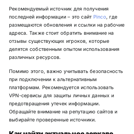
Рекомендуемый источник для получения
последней информации – это сайт
Pinco
, где
размещаются обновления и ссылки на рабочие
адреса. Также стоит обратить внимание на
отзывы существующих игроков, которые
делятся собственным опытом использования
различных ресурсов.
Помимо этого, важно учитывать безопасность
при подключении к альтернативным
платформам. Рекомендуется использовать
VPN-сервисы для защиты личных данных и
предотвращения утечек информации.
Обращайте внимание на репутацию сайтов и
выбирайте проверенные источники.
Как найти актуальное зеркало