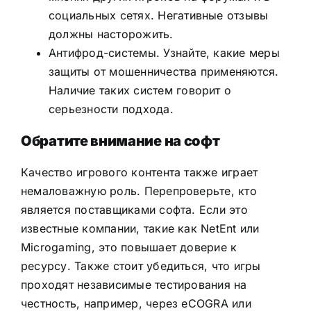
социальных сетях. Негативные отзывы
должны насторожить.
Антифрод-системы. Узнайте, какие меры
защиты от мошенничества применяются.
Наличие таких систем говорит о
серьезности подхода.
Обратите внимание на софт
Качество игрового контента также играет
немаловажную роль. Перепроверьте, кто
является поставщиками софта. Если это
известные компании, такие как NetEnt или
Microgaming, это повышает доверие к
ресурсу. Также стоит убедиться, что игры
проходят независимые тестирования на
честность, например, через eCOGRA или