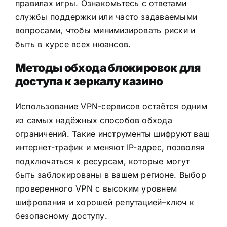
правилах игры. Ознакомьтесь с ответами
службы поддержки или часто задаваемыми
вопросами, чтобы минимизировать риски и
быть в курсе всех нюансов.
Методы обхода блокировок для
доступа к зеркалу казино
Использование VPN-сервисов остаётся одним
из самых надёжных способов обхода
ограничений. Такие инструменты шифруют ваш
интернет-трафик и меняют IP-адрес, позволяя
подключаться к ресурсам, которые могут
быть заблокированы в вашем регионе. Выбор
проверенного VPN с высоким уровнем
шифрования и хорошей репутацией–ключ к
безопасному доступу.