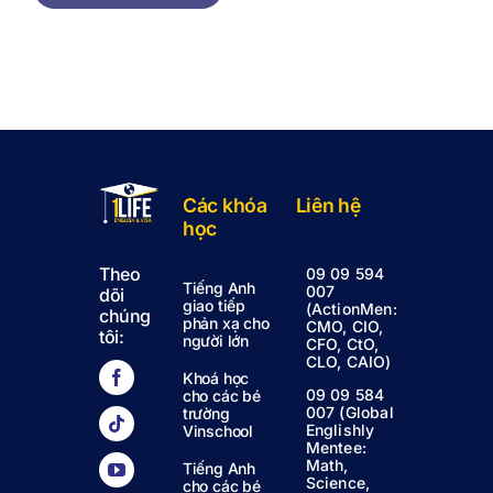
Các khóa
Liên hệ
học
Theo
09 09 594
Tiếng Anh
007
dõi
giao tiếp
(ActionMen:
chúng
phản xạ cho
CMO, CIO,
tôi:
người lớn
CFO, CtO,
CLO, CAIO)
Khoá học
09 09 584
cho các bé
007 (Global
trường
Englishly
Vinschool
Mentee:
Math,
Tiếng Anh
Science,
cho các bé