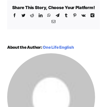
Share This Story, Choose Your Platform!
Facebook
Twitter
Reddit
LinkedIn
WhatsApp
Telegram
Tumblr
Pinterest
Vk
Xing
Email
About the Author:
One Life English