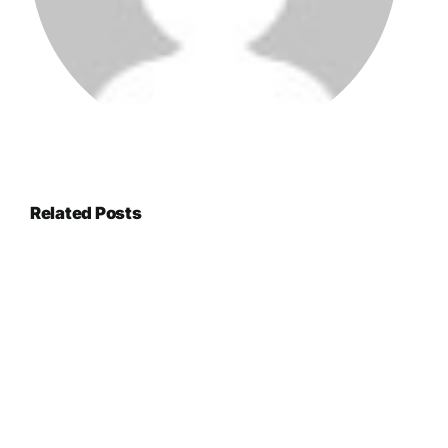
Play
Free
Related Posts
Dime
Why
Slot
playing
The
Machine
Jak
online
Very
and
aplika
slot
Best
Experience
mobiln
Machines
Betting
the
Mostb
Can
Sites:
Excitement
zyskał
Ensure
A
of
popula
That
Comprehensive
Gambling
dzięki
You
Guide
without
promo
Will
Damaging
Win