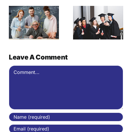
h
Visa
Leave A Comment
Comment