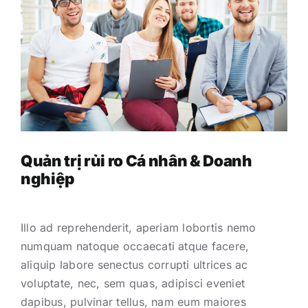
Quản trị rủi ro Cá nhân & Doanh
nghiệp
Illo ad reprehenderit, aperiam lobortis nemo
numquam natoque occaecati atque facere,
aliquip labore senectus corrupti ultrices ac
voluptate, nec, sem quas, adipisci eveniet
dapibus, pulvinar tellus, nam eum maiores