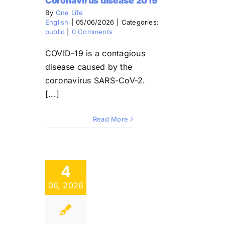
Coronavirus disease 2019
By
One Life
English
|
05/06/2026
|
Categories:
public
|
0 Comments
COVID-19 is a contagious
disease caused by the
coronavirus SARS-CoV-2.
[...]
Read More
4
06, 2026