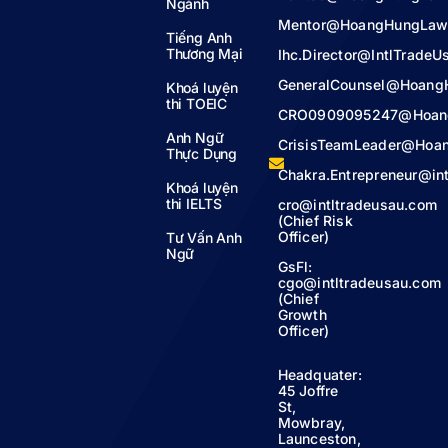
Ngành
Mentor@HoangHungLaw
Tiếng Anh
Thương Mại
Ihc.Director@IntlTrade
GeneralCounsel@Hoang
Khoá luyện
thi TOEIC
CRO0909095247@Hoan
Anh Ngữ
CrisisTeamLeader@Hoa
Thực Dụng
Chakra.Entrepreneur@in
Khoá luyện
thi IELTS
cro@intltradeusau.com
(Chief Risk
Officer)
Tư Vấn Anh
Ngữ
GsFl:
cgo@intltradeusau.com
(Chief
Growth
Officer)
Headquater:
45 Joffre
St,
Mowbray,
Launceston,