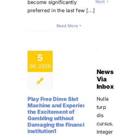
become significantly
Next
preferred in the last few [...]
Read More
5
06, 2026
News
Via
Inbox
Nulla
Play Free Dime Slot
Machine and Experience
turp
the Excitement of
dis
Gambling without
cursus.
Damaging the Financial
institution1
Integer