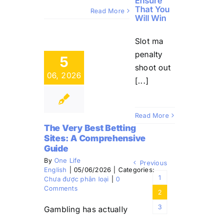
Ensure
That You
Read More
Will Win
Slot ma
penalty
5
shoot out
06, 2026
[...]
Read More
The Very Best Betting
Sites: A Comprehensive
Guide
By
One Life
Previous
English
|
05/06/2026
|
Categories:
1
Chưa được phân loại
|
0
Comments
2
3
Gambling has actually