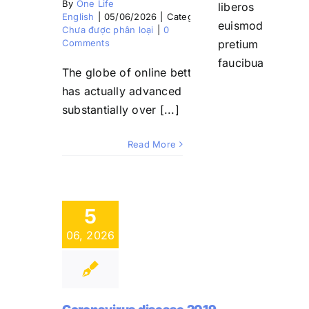
By
One Life
liberos
English
|
05/06/2026
|
Categories:
euismod
Chưa được phân loại
|
0
pretium
Comments
faucibua
The globe of online betting
has actually advanced
substantially over [...]
Read More
5
06, 2026