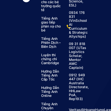
Science,
cho các bé
ESL)
trường quốc
tế
0934 176
831
Tiếng Anh
(VinSchool
giao tiếp
AI
phản xạ cho
Curriculum
bé
& Strategic
Allyships)
Tiếng Anh
Phiên Dịch –
09 31 818
Biên Dịch
007 (UTas
Logistics
Luyện thi
Scholar,
chứng chỉ
Mentor
Cambridge
AMC
Captain)
Hướng Dẫn
0912 949
Tiếng Anh
447 (IHC
Cấp Tốc
Australia
Directorate,
Hướng Dẫn
HHLaw
Tiếng Anh
PoA,
Online
Rep193)
Tiếng Anh
Chuyên
Veritas@HoangHungLaw