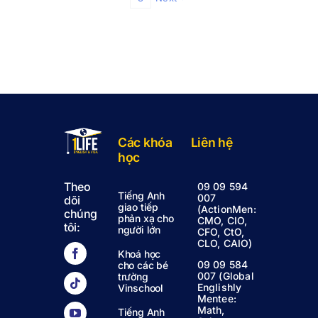
Các khóa
Liên hệ
học
Theo
09 09 594
Tiếng Anh
007
dõi
giao tiếp
(ActionMen:
chúng
phản xạ cho
CMO, CIO,
tôi:
người lớn
CFO, CtO,
CLO, CAIO)
Khoá học
09 09 584
cho các bé
007 (Global
trường
Englishly
Vinschool
Mentee:
Math,
Tiếng Anh