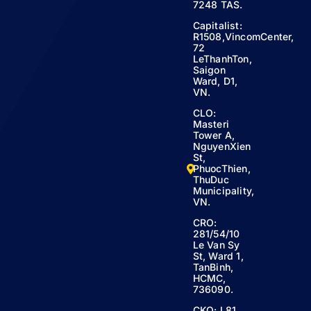
7248 TAS.
Capitalist:
R1508,VincomCenter,
72
LeThanhTon,
Saigon
Ward, D1,
VN.
CLO:
Masteri
Tower A,
NguyenXien
St,
PhuocThien,
ThuDuc
Municipality,
VN.
CRO:
281/54/10
Le Van Sy
St, Ward 1,
TanBinh,
HCMC,
736090.
CKO: L81,