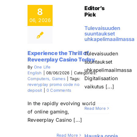
Editor’s
8
Pick
06, 2026
Tulevaisuuden
suuntaukset
uhkapelimaailmassa
Experience the Thrill of
Tulevaisuuden
Reveerplay Casino Today
suuntaukset
By
One Life
uhkapelimaailmassa
English
|
08/06/2026
|
Categories:
Digitalisaation
Computers, Games
|
Tags:
reveryplay promo code no
vaikutus [...]
deposit
|
0 Comments
In the rapidly evolving world
Read More
of online gaming,
Reveerplay Casino [...]
Read More
Hauska oppia