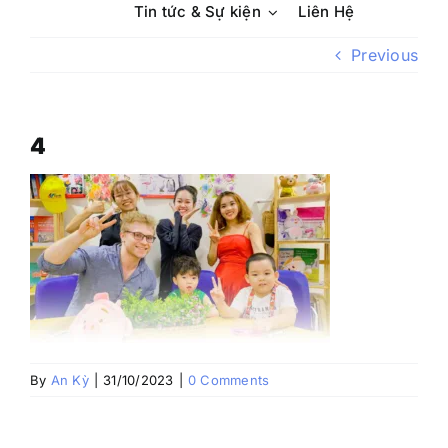
Tin tức & Sự kiện
Liên Hệ
Previous
4
By
An Kỳ
|
31/10/2023
|
0 Comments