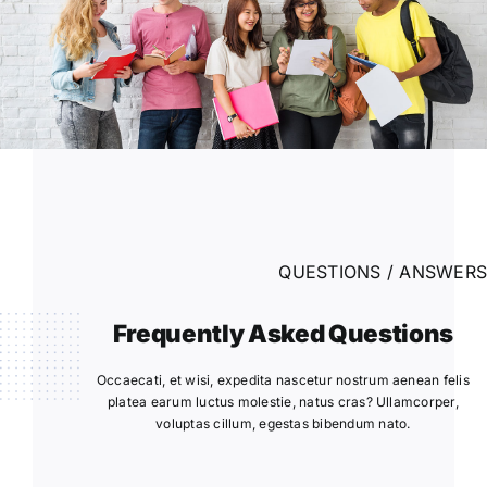
QUESTIONS / ANSWERS
Frequently Asked Questions
Occaecati, et wisi, expedita nascetur nostrum aenean felis
platea earum luctus molestie, natus cras? Ullamcorper,
voluptas cillum, egestas bibendum nato.